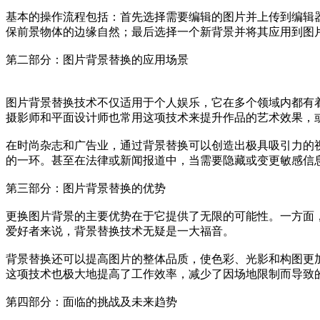
基本的操作流程包括：首先选择需要编辑的图片并上传到编辑
保前景物体的边缘自然；最后选择一个新背景并将其应用到图
第二部分：图片背景替换的应用场景
图片背景替换技术不仅适用于个人娱乐，它在多个领域内都有
摄影师和平面设计师也常用这项技术来提升作品的艺术效果，
在时尚杂志和广告业，通过背景替换可以创造出极具吸引力的
的一环。甚至在法律或新闻报道中，当需要隐藏或变更敏感信
第三部分：图片背景替换的优势
更换图片背景的主要优势在于它提供了无限的可能性。一方面
爱好者来说，背景替换技术无疑是一大福音。
背景替换还可以提高图片的整体品质，使色彩、光影和构图更
这项技术也极大地提高了工作效率，减少了因场地限制而导致
第四部分：面临的挑战及未来趋势