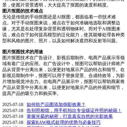
景，使图片背景透明，大大提高了抠图的速度和精度。
图片抠图的技术难点
无论是传统的手动抠图还是AI抠图，都面临着一些技术难
点。对于手动抠图来说，难点在于如何准确地选取和调整边
缘，尤其是在处理复杂背景和透明物体时。而对于AI抠图来
说，难点在于如何提高模型的泛化能力，使其能够处理各种类
型和风格的图片、照片，以及如何解决遮挡和反射等问题。
图片抠图技术的用途
图片抠图技术在广告设计、影视后期制作、电商产品展示等领
域有着广泛的应用。在广告设计中，抠图可以帮助设计师将产
品从背景中分离出来，以便更好地展示产品的特点和细节。在
影视后期制作中，抠图可以用于替换背景、合成特效等，为影
片增加视觉冲击力。在电商产品展示中，抠图可以帮助商家将
产品从背景中分离出来，以便更好地展示产品的外观和细节，
提高产品的吸引力和购买率。
2025-07-18
如何给产品图添加倒影效果？
2025-07-18
告别照相馆，用手机拍出专业级证件照的秘籍！
2025-07-18
掌握光晕的秘密：打造真实自然的光影效果
2025-07-18
探索RAW格式处理的优势与必备技巧