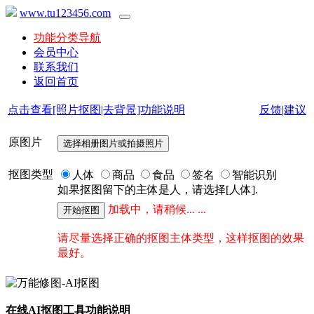
www.tu123456.com
功能分类导航
会员中心
联系我们
返回首页
点击查看[照片抠图|去背景]功能说明
反馈|建议
原图片
抠图类型
人体
商品
食品
签名
智能识别
如果抠图留下的主体是人，请选择[人体].
加载中，请稍候... ...
请尽量选择正确的抠图主体类型，这样抠图的效果
最好。
在线AI抠图工具功能说明