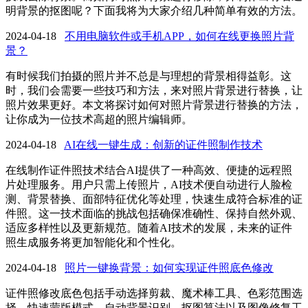
明背景的抠图呢？下面我将为大家介绍几种简单有效的方法。
2024-04-18
不用电脑软件或手机APP，如何在线更换照片背
景？
有时候我们拍摄的照片并不总是与理想的背景相得益彰。这
时，我们会需要一些技巧和方法，来对照片背景进行替换，让
照片效果更好。本文将探讨如何对照片背景进行替换的方法，
让你成为一位技术高超的照片编辑师。
2024-04-18
AI在线一键生成：创新的证件照制作技术
在线制作证件照技术结合AI提供了一种高效、便捷的远程照
片处理服务。用户只需上传照片，AI技术便自动进行人脸检
测、背景替换、面部特征优化等处理，快速生成符合标准的证
件照。这一技术面临的挑战包括确保准确性、保持自然外观、
适应多样性以及更新规范。随着AI技术的发展，未来的证件
照生成服务将更加智能化和个性化。
2024-04-18
照片一键换背景：如何实现证件照底色修改
证件照修改底色包括手动选择剪裁、魔术棒工具、色彩范围选
择、快速蒙版模式、自动背景识别、抠图算法以及图像修复工