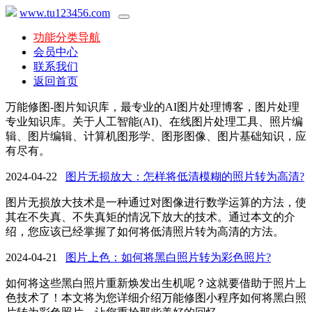
www.tu123456.com
功能分类导航
会员中心
联系我们
返回首页
万能修图-图片知识库，最专业的AI图片处理博客，图片处理
专业知识库。关于人工智能(AI)、在线图片处理工具、照片编
辑、图片编辑、计算机图形学、图形图像、图片基础知识，应
有尽有。
2024-04-22
图片无损放大：怎样将低清模糊的照片转为高清?
图片无损放大技术是一种通过对图像进行数学运算的方法，使
其在不失真、不失真矩的情况下放大的技术。通过本文的介
绍，您应该已经掌握了如何将低清照片转为高清的方法。
2024-04-21
图片上色：如何将黑白照片转为彩色照片?
如何将这些黑白照片重新焕发出生机呢？这就要借助于照片上
色技术了！本文将为您详细介绍万能修图小程序如何将黑白照