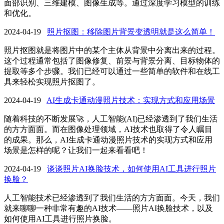
面部识别、三维建模、图像生成等。通过深度学习模型的训练
和优化。
2024-04-19
照片抠图：移除图片背景变透明就是这么简单！
照片抠图就是将图片中的某个主体从背景中分离出来的过程。
这个过程通常包括了图像修复、前景与背景分离、目标物体的
提取等多个步骤。我们已经可以通过一些简单的软件和在线工
具来轻松实现照片抠图了。
2024-04-19
AI生成卡通动漫照片技术：实现方式和应用场景
随着科技的不断发展🚀，人工智能(AI)已经渗透到了我们生活
的方方面面。而在图像处理领域，AI技术也取得了令人瞩目
的成果。那么，AI生成卡通动漫照片技术的实现方式和应用
场景是怎样的呢？让我们一起来看看吧！
2024-04-19
谈谈照片AI换脸技术，如何使用AI工具进行照片
换脸？
人工智能技术已经渗透到了我们生活的方方面面。今天，我们
就来聊聊一种非常有趣的AI技术——照片AI换脸技术，以及
如何使用AI工具进行照片换脸。