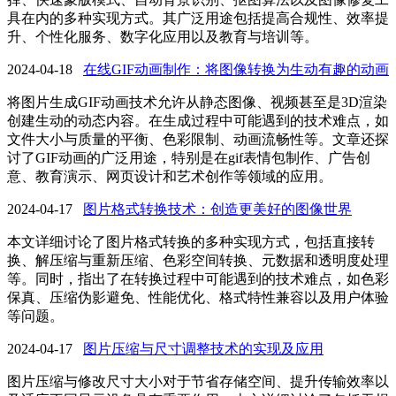
具在内的多种实现方式。其广泛用途包括提高合规性、效率提
升、个性化服务、数字化应用以及教育与培训等。
2024-04-18
在线GIF动画制作：将图像转换为生动有趣的动画
将图片生成GIF动画技术允许从静态图像、视频甚至是3D渲染
创建生动的动态内容。在生成过程中可能遇到的技术难点，如
文件大小与质量的平衡、色彩限制、动画流畅性等。文章还探
讨了GIF动画的广泛用途，特别是在gif表情包制作、广告创
意、教育演示、网页设计和艺术创作等领域的应用。
2024-04-17
图片格式转换技术：创造更美好的图像世界
本文详细讨论了图片格式转换的多种实现方式，包括直接转
换、解压缩与重新压缩、色彩空间转换、元数据和透明度处理
等。同时，指出了在转换过程中可能遇到的技术难点，如色彩
保真、压缩伪影避免、性能优化、格式特性兼容以及用户体验
等问题。
2024-04-17
图片压缩与尺寸调整技术的实现及应用
图片压缩与修改尺寸大小对于节省存储空间、提升传输效率以