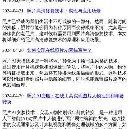
片转为彩色照片，让您重拾那些美好的回忆。
2024-04-21
照片高清修复技术：实现与应用场景
照片已经成为我们生活中不可或缺的一部分。然而，随着时间
的推移，照片可能会因为各种原因而变得模糊不清，尤其是一
些珍贵的老照片，这时候就需要用到照片高清修复技术。本文
将详细介绍照片高清修复技术的原理和应用场景。
2024-04-20
如何实现在线照片AI素描写生？
照片AI素描技术是一种将照片转化为手绘写生风格的技术。
通过使用计算机视觉和图像处理算法，将照片中的人物、物体
等特征提取出来，然后将其转换为线条描绘的形式。这种技术
可以让我们看到照片中隐藏的细节，同时也能保留照片原有的
色彩和纹理。
2024-04-20
照片AI变脸：在线工具实现图片人物性别和年龄
转换
照片AI变脸技术，实现人物性别或年龄的转换，是一种运用
人工智能(AI)对照片中人物进行面部属性编辑的方法。这项技
术的实现通常涉及计算机视觉和图像处理领域的多个方面，如