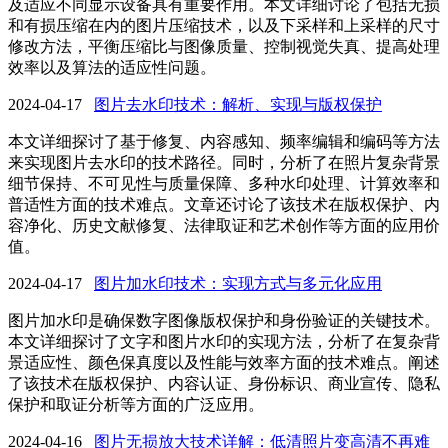
及适应不同显示设备具有重要作用。本文详细讨论了包括无损
和有损压缩在内的图片压缩技术，以及下采样和上采样的尺寸
修改方法，平衡压缩比与图像质量、控制视觉失真、提高处理
效率以及算法的适应性问题。
2024-04-17
图片去水印技术：解析、实现与版权保护
本文详细探讨了基于修复、内容感知、频率编辑和编码等方法
来实现图片去水印的技术路径。同时，分析了在照片复杂背景
细节保持、不可见性与质量保障、多种水印处理、计算效率和
普适性方面的技术难点。文章还讨论了该技术在版权保护、内
容净化、历史文献修复、法律取证和艺术创作等方面的应用价
值。
2024-04-17
图片加水印技术：实现方式与多元化应用
图片加水印是确保数字图像版权保护和身份验证的关键技术。
本文详细探讨了文字和图片水印的实现方法，分析了在复杂背
景适应性、颜色保真度以及性能与效率方面的技术难点。阐述
了该技术在版权保护、内容认证、身份标识、商业宣传、隐私
保护和取证分析等方面的广泛应用。
2024-04-16
图片无损放大技术详解：低清照片变高清不再难