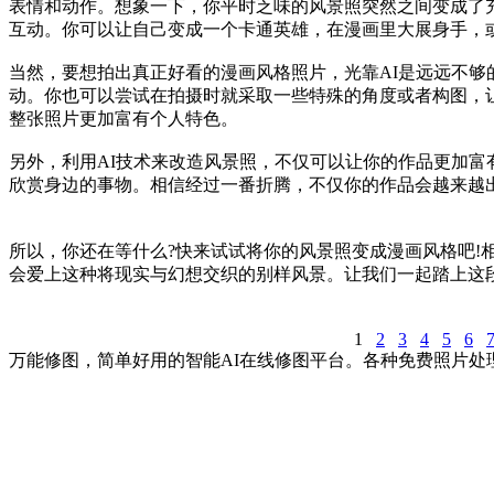
表情和动作。想象一下，你平时乏味的风景照突然之间变成了
互动。你可以让自己变成一个卡通英雄，在漫画里大展身手，
当然，要想拍出真正好看的漫画风格照片，光靠AI是远远不
动。你也可以尝试在拍摄时就采取一些特殊的角度或者构图，
整张照片更加富有个人特色。
另外，利用AI技术来改造风景照，不仅可以让你的作品更加
欣赏身边的事物。相信经过一番折腾，不仅你的作品会越来越
所以，你还在等什么?快来试试将你的风景照变成漫画风格吧
会爱上这种将现实与幻想交织的别样风景。让我们一起踏上这段
1
2
3
4
5
6
万能修图，简单好用的智能AI在线修图平台。各种免费照片处