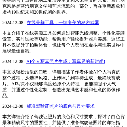
美地结合了19世纪的工业浪漫主义和未来主义的元素。蒸汽朋
克风格是蒸汽朋克文学和艺术流派的一部分，旨在重新想象和
虚构19世纪末和20世纪初的世界。
2024-12-08
在线美颜工具，一键变美的秘密武器
本文介绍了在线美颜工具如何通过智能光线调整、个性化美颜
设置、实时试妆等功能，帮助用户轻松提升照片美感。这些工
具不仅提升了拍照体验，也让每个人都能在虚拟与现实世界中
展现最佳自我。
2024-12-08
AI个人写真照片生成：写真界的新时尚!
本文以轻松活泼的口吻，详细描述了作者体验AI个人写真的
整个过程，从选择风格、上传照片到等待生成、最终欣赏成
片。AI写真不仅能够高度还原个人特征，更能捕捉个人气
质，并通过个性化定制，创造出充满艺术感和创意的影像作
品。
2024-12-08
标准驾驶证照片的底色与尺寸要求
本文详细介绍了驾驶证照片的底色和尺寸要求，探讨了白色背
景和精确尺寸的重要性，并提供了准备驾驶证照片的详细指