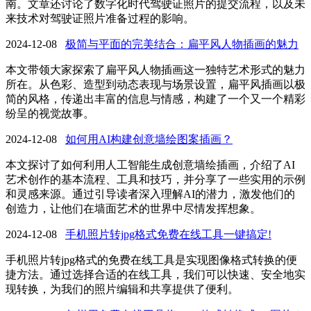
南。文章还讨论了数字化时代驾驶证照片的提交流程，以及未
来技术对驾驶证照片准备过程的影响。
2024-12-08
极简与平面的完美结合：扁平风人物插画的魅力
本文带领大家探索了扁平风人物插画这一独特艺术形式的魅力
所在。从色彩、造型到动态表现与场景设置，扁平风插画以极
简的风格，传递出丰富的信息与情感，构建了一个又一个精彩
纷呈的视觉故事。
2024-12-08
如何用AI构建创意墙绘图案插画？
本文探讨了如何利用人工智能生成创意墙绘插画，介绍了AI
艺术创作的基本流程、工具和技巧，并分享了一些实用的示例
和灵感来源。通过引导读者深入理解AI的潜力，激发他们的
创造力，让他们在墙面艺术的世界中尽情发挥想象。
2024-12-08
手机照片转jpg格式免费在线工具一键搞定!
手机照片转jpg格式的免费在线工具是实现图像格式转换的便
捷方法。通过选择合适的在线工具，我们可以快速、安全地实
现转换，为我们的照片编辑和共享提供了便利。