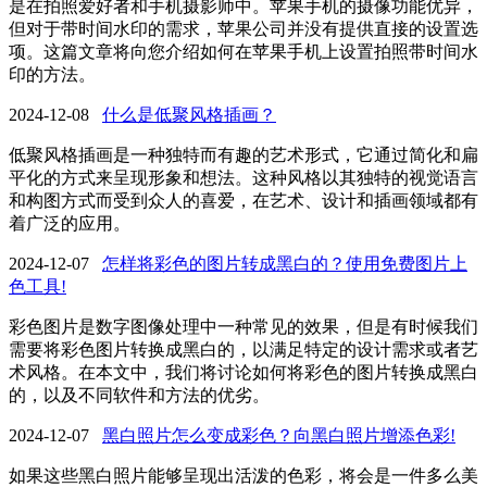
是在拍照爱好者和手机摄影师中。苹果手机的摄像功能优异，
但对于带时间水印的需求，苹果公司并没有提供直接的设置选
项。这篇文章将向您介绍如何在苹果手机上设置拍照带时间水
印的方法。
2024-12-08
什么是低聚风格插画？
低聚风格插画是一种独特而有趣的艺术形式，它通过简化和扁
平化的方式来呈现形象和想法。这种风格以其独特的视觉语言
和构图方式而受到众人的喜爱，在艺术、设计和插画领域都有
着广泛的应用。
2024-12-07
怎样将彩色的图片转成黑白的？使用免费图片上
色工具!
彩色图片是数字图像处理中一种常见的效果，但是有时候我们
需要将彩色图片转换成黑白的，以满足特定的设计需求或者艺
术风格。在本文中，我们将讨论如何将彩色的图片转换成黑白
的，以及不同软件和方法的优劣。
2024-12-07
黑白照片怎么变成彩色？向黑白照片增添色彩!
如果这些黑白照片能够呈现出活泼的色彩，将会是一件多么美