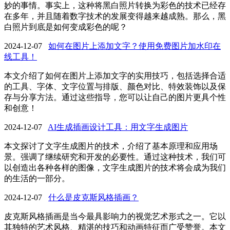
妙的事情。事实上，这种将黑白照片转换为彩色的技术已经存
在多年，并且随着数字技术的发展变得越来越成熟。那么，黑
白照片到底是如何变成彩色的呢？
2024-12-07
如何在图片上添加文字？使用免费图片加水印在
线工具！
本文介绍了如何在图片上添加文字的实用技巧，包括选择合适
的工具、字体、文字位置与排版、颜色对比、特效装饰以及保
存与分享方法。通过这些指导，您可以让自己的图片更具个性
和创意！
2024-12-07
AI生成插画设计工具：用文字生成图片
本文探讨了文字生成图片的技术，介绍了基本原理和应用场
景。强调了继续研究和开发的必要性。通过这种技术，我们可
以创造出各种各样的图像，文字生成图片的技术将会成为我们
的生活的一部分。
2024-12-07
什么是皮克斯风格插画？
皮克斯风格插画是当今最具影响力的视觉艺术形式之一。它以
其独特的艺术风格、精湛的技巧和动画特征而广受赞誉。本文