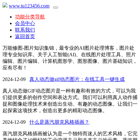
www.tu123456.com
功能分类导航
会员中心
联系我们
返回首页
万能修图-图片知识集锦，最专业的AI图片处理博客，图片处
理专业知识库。关于人工智能(AI)、在线图片处理工具、照片
编辑、图片编辑、计算机图形学、图形图像、图片基础知识，
应有尽有！
2024-12-09
真人动态做gif动态图片：在线工具一键生成
真人动态做GIF动态图片是一种有趣和有效的方式，可以为我
们提供更多的创作空间和表达方式。我们可以利用真人动作捕
捉和图像处理技术来创造出生动、有趣的动态图像。让我们一
起探索这项技术，创造出更多的精彩动态图像。
2024-12-09
什么是蒸汽朋克风格插画？
蒸汽朋克风格插画被认为是一个独特而迷人的艺术风格，它完