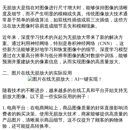
无损放大是指在对图像进行尺寸增大时，能够保持图像的清晰
度及细节，而不产生明显的模糊或失真。传统图像放大技术通
常基于简单的插值算法，如双线性插值或双三次插值，这些方
法在放大图像时容易造成细节丢失和模糊现象。
近年来，深度学习技术的兴起为无损放大带来了新的解决方
案。通过利用神经网络，特别是卷积神经网络（CNN），这
些新方法能够更好地学习和恢复图像中的细节。深度学习模型
通过在大量高分辨率与低分辨率图像的配对数据中训练，能够
预测并重建缺失的像素信息，从而实现图像的高质量放大。
二、图片在线无损放大的实际应用
随着技术的不断进步，越来越多的在线工具和平台开始支持无
损放大图像。以下是一些实际应用的例子：
1. 电商平台：在电商网站上，商品图像质量的好坏直接影响消
费者的购买决策。使用无损放大技术，商家能够提供高质量的
产品图片，清晰展示商品细节。这不仅提升了顾客的购物体
验，还可能提高转换率。