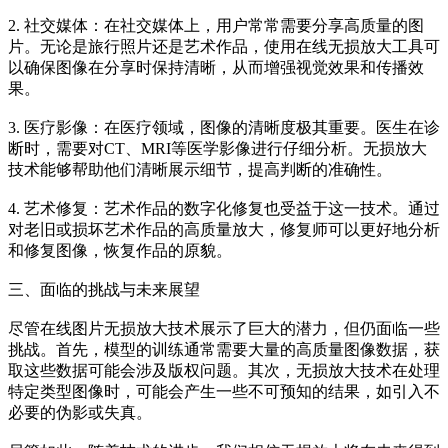
2. 社交媒体：在社交媒体上，用户常常需要分享高质量的图
片。无论是旅行照片还是艺术作品，使用在线无损放大工具可
以确保图像在分享时保持清晰，从而增强视觉效果和传播效
果。
3. 医疗影像：在医疗领域，图像的清晰度极其重要。医生在诊
断时，需要对CT、MRI等医学影像进行仔细分析。无损放大
技术能够帮助他们清晰展示细节，提高判断的准确性。
4. 艺术修复：艺术作品的数字化修复也受益于这一技术。通过
对老旧或损坏艺术作品的高质量放大，修复师可以更好地分析
和修复图像，恢复作品的原貌。
三、面临的挑战与未来展望
尽管在线图片无损放大技术展示了巨大的潜力，但仍面临一些
挑战。首先，模型的训练通常需要大量的高质量图像数据，获
取这些数据可能会涉及版权问题。其次，无损放大技术在处理
特定类型图像时，可能会产生一些不可预知的结果，如引入不
必要的伪影或失真。