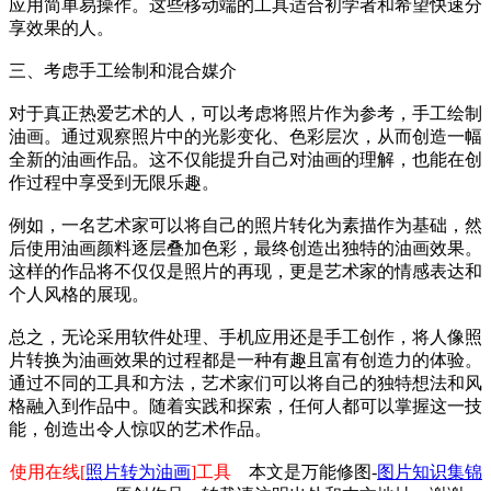
应用简单易操作。这些移动端的工具适合初学者和希望快速分
享效果的人。
三、考虑手工绘制和混合媒介
对于真正热爱艺术的人，可以考虑将照片作为参考，手工绘制
油画。通过观察照片中的光影变化、色彩层次，从而创造一幅
全新的油画作品。这不仅能提升自己对油画的理解，也能在创
作过程中享受到无限乐趣。
例如，一名艺术家可以将自己的照片转化为素描作为基础，然
后使用油画颜料逐层叠加色彩，最终创造出独特的油画效果。
这样的作品将不仅仅是照片的再现，更是艺术家的情感表达和
个人风格的展现。
总之，无论采用软件处理、手机应用还是手工创作，将人像照
片转换为油画效果的过程都是一种有趣且富有创造力的体验。
通过不同的工具和方法，艺术家们可以将自己的独特想法和风
格融入到作品中。随着实践和探索，任何人都可以掌握这一技
能，创造出令人惊叹的艺术作品。
使用在线[
照片转为油画
]工具
本文是万能修图-
图片知识集锦