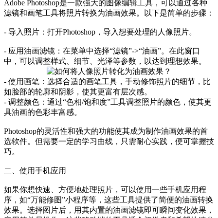
Adobe Photoshop是一款强大的图像编辑工具，可以通过各种
滤镜和画笔工具将照片转换为油画效果。以下是简单的步骤：
- 导入照片：打开Photoshop，导入想要处理的人像照片。
- 应用油画滤镜：在菜单中选择“滤镜”->“油画”。在此窗口
中，可以调整样式、细节、光泽等参数，以达到理想效果。
- 使用画笔：选择合适的画笔工具，手动修饰照片的细节，比
如脸部的轮廓和阴影，使其更富有层次感。
- 调整颜色：通过“色相/饱和度”工具调整照片的颜色，使其更
具油画的色彩丰富感。
Photoshop的灵活性和强大的功能使其成为制作油画效果的首
选软件。但需要一定的学习曲线，只需耐心实践，便可掌握技
巧。
二、使用手机应用
如果你想快速、方便地处理照片，可以使用一些手机应用程
序，如“万能修图”小程序等，这些工具提供了简便的油画转换
效果。选择图片后，用其内置的油画滤镜即可瞬间变化效果，