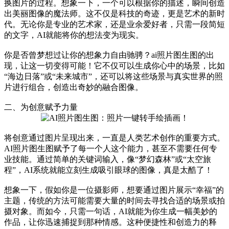
换图片的过程。想象一下，一个可以根据你的描述，瞬间创造
出美丽图像的魔法师。这不仅是科技的奇迹，更是艺术的新时
代。无论你是专业的艺术家，还是业余爱好者，只需一段简短
的文字，AI就能将你的想法变为现实。
你是否曾梦想过让你的想象力自由驰骋？ai照片图生图的出
现，让这一切变得可能！它不仅可以生成你心中的场景，比如
“海边日落”或“未来城市”，还可以将这些场景与真实世界的照
片进行组合，创造出奇妙的融合图像。
二、为创意赋予力量
将创意通过图片呈现出来，一直是人类艺术创作的重要方式。
AI照片图生图赋予了每一个人这个能力，甚至不需要任何专
业技能。通过简单的关键词输入，像“梦幻森林”或“太空旅
程”，AI系统就能立刻生成吸引眼球的图像，真是太酷了！
想象一下，假如你是一位摄影师，想要通过图片展示“幸福”的
主题，传统的方法可能需要大量的时间去寻找合适的场景或拍
摄对象。而如今，只需一句话，AI就能为你生成一幅美妙的
作品，让你迅速捕捉到那种情感。这种便捷性和创造力的释