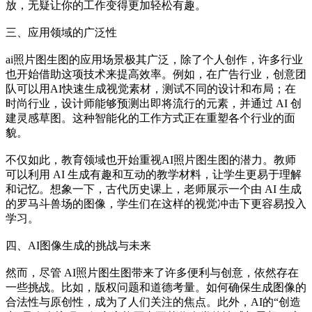
放，无疑让你的工作变得更加轻松有趣。
三、应用领域的广泛性
ai照片图生图的应用场景极其广泛，除了个人创作，许多行业
也开始借助这项技术来提高效率。例如，在广告行业，创意团
队可以用AI快速生成视觉素材，测试不同的设计和布局；在
时尚行业，设计师能够预测出即将流行的元素，并通过 AI 创
建灵感草图。这种智能化的工作方式正在重塑各个行业的面
貌。
不仅如此，教育领域也开始重视AI照片图生图的潜力。教师
可以利用 AI 生成有趣和互动的教学材料，让学生更易于理解
和记忆。想象一下，古代历史课上，老师展示一个由 AI 生成
的罗马斗兽场的图像，学生们在这样的视觉冲击下更容易投入
学习。
四、AI图像生成的挑战与未来
然而，尽管 AI照片图生图带来了许多便利与创意，依然存在
一些挑战。比如，版权问题和道德考量。如何确保生成图像的
合法性与原创性，成为了人们关注的焦点。此外，AI的“创造