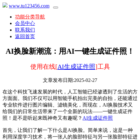
www.tu123456.com
功能分类导航
会员中心
联系我们
返回首页
AI换脸新潮流：用AI一键生成证件照！
使用在线[
AI生成证件照
]工具
文章发布日期:2025-02-27
在这个科技飞速发展的时代，人工智能已经渗透到了生活的方
方面面。我们不仅可以用智能手机拍出完美的自拍，还能通过
专业软件进行图片编辑、滤镜美化，而现在，AI换脸技术又
给我们的日常生活带来了一个全新的玩法——一键生成证件
照！是不是听起来既神奇又有趣呢？
AI生成证件照
首先，让我们了解一下什么是AI换脸。简单来说，这是一种
利用深度学习技术，将一张人的脸部特征与另一张脸部特征进