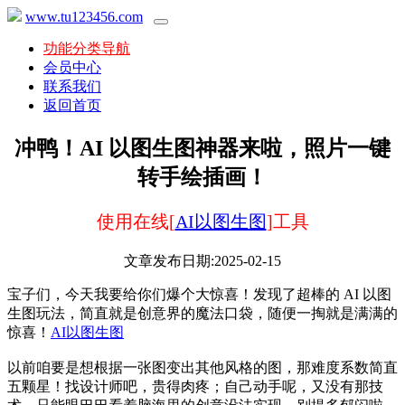
www.tu123456.com
功能分类导航
会员中心
联系我们
返回首页
冲鸭！AI 以图生图神器来啦，照片一键
转手绘插画！
使用在线[
AI以图生图
]工具
文章发布日期:2025-02-15
宝子们，今天我要给你们爆个大惊喜！发现了超棒的 AI 以图
生图玩法，简直就是创意界的魔法口袋，随便一掏就是满满的
惊喜！
AI以图生图
以前咱要是想根据一张图变出其他风格的图，那难度系数简直
五颗星！找设计师吧，贵得肉疼；自己动手呢，又没有那技