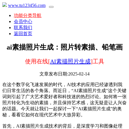
www.tu123456.com
功能分类导航
会员中心
联系我们
返回首页
ai素描照片生成：照片转素描、铅笔画
使用在线[
AI素描照片生成
]工具
文章发布日期:2025-02-14
在这个数字化飞速发展的时代，AI技术的应用已经渗透到我
们日常生活的各个角落。而近日，“AI素描照片生成”这个关键
词则引起了广大艺术爱好者和科技迷的热烈讨论。如何将一张
照片转化为生动的素描，并且保持艺术感，这无疑是让人兴奋
的话题。今天就让我们一起探讨一下“AI素描照片生成”的奥
秘，看看它如何在现代艺术中大放异彩。
首先，AI素描照片生成技术的背后，是深度学习和图像处理