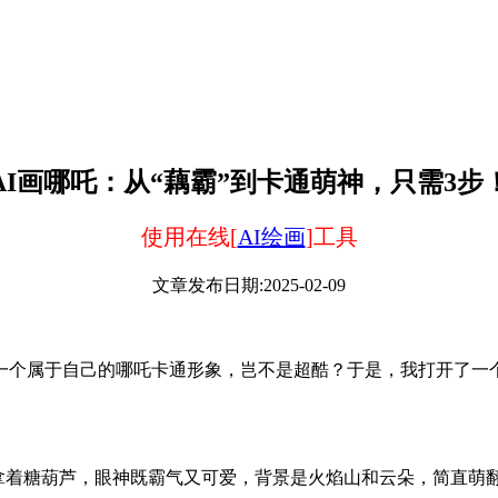
AI画哪吒：从“藕霸”到卡通萌神，只需3步
使用在线[
AI绘画
]工具
文章发布日期:2025-02-09
个属于自己的哪吒卡通形象，岂不是超酷？于是，我打开了一个
拿着糖葫芦，眼神既霸气又可爱，背景是火焰山和云朵，简直萌