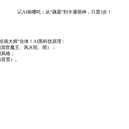
绘画大师”合体！AI黑科技原理：
（如混世魔王、风火轮、萌）；
同风格；
山背景）。