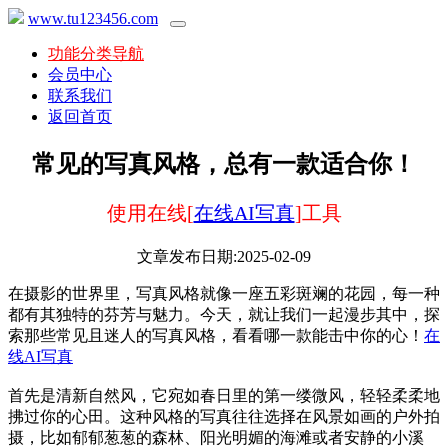
www.tu123456.com
功能分类导航
会员中心
联系我们
返回首页
常见的写真风格，总有一款适合你！
使用在线[
在线AI写真
]工具
文章发布日期:2025-02-09
在摄影的世界里，写真风格就像一座五彩斑斓的花园，每一种
都有其独特的芬芳与魅力。今天，就让我们一起漫步其中，探
索那些常见且迷人的写真风格，看看哪一款能击中你的心！
在
线AI写真
首先是清新自然风，它宛如春日里的第一缕微风，轻轻柔柔地
拂过你的心田。这种风格的写真往往选择在风景如画的户外拍
摄，比如郁郁葱葱的森林、阳光明媚的海滩或者安静的小溪