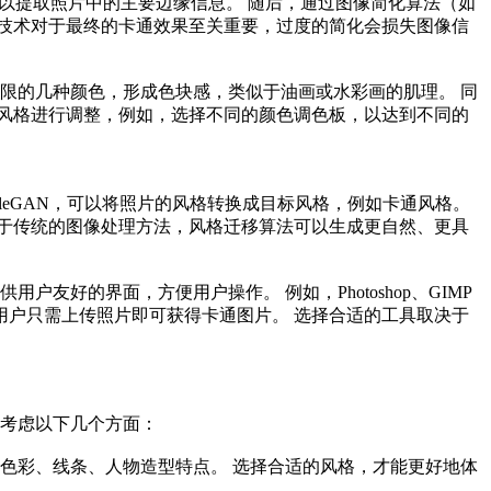
），可以提取照片中的主要边缘信息。 随后，通过图像简化算法（如
技术对于最终的卡通效果至关重要，过度的简化会损失图像信
有限的几种颜色，形成色块感，类似于油画或水彩画的肌理。 同
风格进行调整，例如，选择不同的颜色调色板，以达到不同的
tyleGAN，可以将照片的风格转换成目标风格，例如卡通风格。
于传统的图像处理方法，风格迁移算法可以生成更自然、更具
友好的界面，方便用户操作。 例如，Photoshop、GIMP
户只需上传照片即可获得卡通图片。 选择合适的工具取决于
要考虑以下几个方面：
的色彩、线条、人物造型特点。 选择合适的风格，才能更好地体