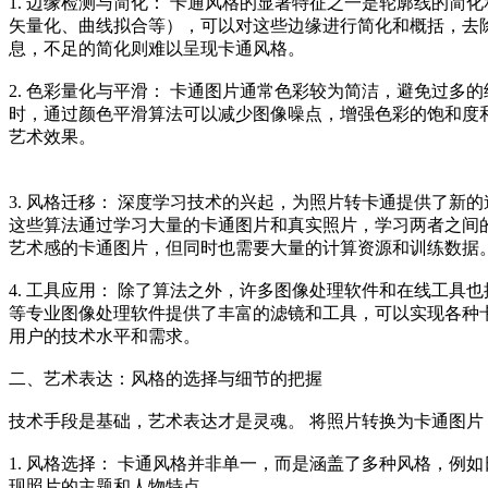
1. 边缘检测与简化： 卡通风格的显著特征之一是轮廓线的简化
矢量化、曲线拟合等），可以对这些边缘进行简化和概括，去
息，不足的简化则难以呈现卡通风格。
2. 色彩量化与平滑： 卡通图片通常色彩较为简洁，避免过
时，通过颜色平滑算法可以减少图像噪点，增强色彩的饱和度
艺术效果。
3. 风格迁移： 深度学习技术的兴起，为照片转卡通提供了新的途
这些算法通过学习大量的卡通图片和真实照片，学习两者之间
艺术感的卡通图片，但同时也需要大量的计算资源和训练数据
4. 工具应用： 除了算法之外，许多图像处理软件和在线工具也提
等专业图像处理软件提供了丰富的滤镜和工具，可以实现各种
用户的技术水平和需求。
二、艺术表达：风格的选择与细节的把握
技术手段是基础，艺术表达才是灵魂。 将照片转换为卡通图片
1. 风格选择： 卡通风格并非单一，而是涵盖了多种风格，
现照片的主题和人物特点。