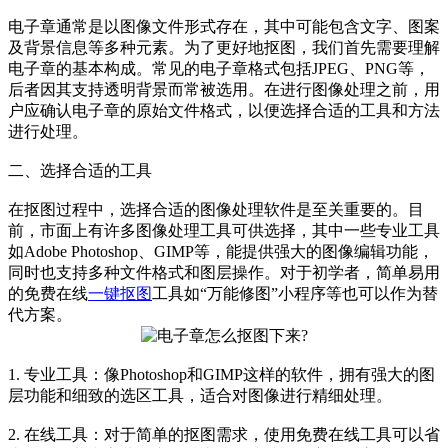
电子章通常是以图像文件形式存在，其中可能包含文字、图案
及背景信息等多种元素。为了更好地抠图，我们首先需要理解
电子章的基本构成。常见的电子章格式包括JPEG、PNG等，
后者因其支持透明背景而常被选用。在进行图像处理之前，用
户应确认电子章的原始文件格式，以便选择合适的工具和方法
进行处理。
二、选择合适的工具
在抠图过程中，选择合适的图像处理软件是至关重要的。目
前，市面上有许多图像处理工具可供选择，其中一些专业工具
如Adobe Photoshop、GIMP等，能提供强大的图像编辑功能，
同时也支持多种文件格式和图层操作。对于初学者，简单易用
的免费在线
一键抠图
工具如“万能修图”小程序等也可以作为替
代方案。
1. 专业工具：像Photoshop和GIMP这样的软件，拥有强大的图
层功能和细致的选区工具，适合对图像进行精细处理。
2. 在线工具：对于简单的抠图需求，使用免费在线工具可以省