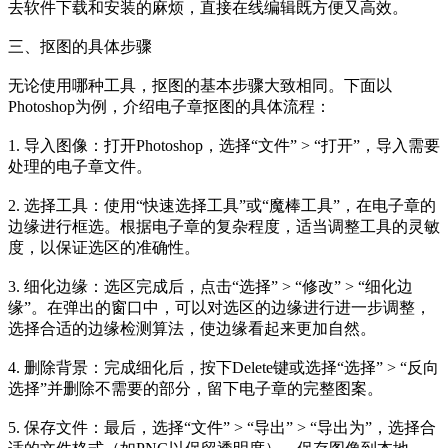
去软件下载和安装的麻烦，直接在线编辑既方便又高效。
三、抠图的具体步骤
无论使用哪种工具，抠图的基本步骤大致相同。下面以
Photoshop为例，介绍电子章抠图的具体流程：
1. 导入图像：打开Photoshop，选择“文件” > “打开”，导入需要
处理的电子章文件。
2. 选择工具：使用“快速选择工具”或“魔棒工具”，在电子章的
边缘进行框选。根据电子章的复杂程度，适当调整工具的灵敏
度，以保证选区的准确性。
3. 细化边缘：选区完成后，点击“选择” > “修改” > “细化边
缘”。在弹出的窗口中，可以对选区的边缘进行进一步调整，
选择合适的边缘检测算法，使边缘看起来更加自然。
4. 删除背景：完成细化后，按下Delete键或选择“选择” > “反向
选择”并删除不需要的部分，留下电子章的完整图案。
5. 保存文件：最后，选择“文件” > “导出” > “导出为”，选择合