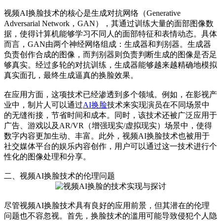
视频AI换脸技术的核心是生成对抗网络（Generative
Adversarial Network，GAN），其通过训练大量的面部图像数
据，使得计算机能够学习不同人的面部特征和表情动态。具体
而言，GAN由两个神经网络组成：生成器和判别器。生成器
负责创作合成的图像，而判别器则负责判断生成的图像是否足
够真实。经过多轮的对抗训练，生成器能够越来越精确地模拟
真实面孔，最终生成逼真的换脸效果。
在应用方面，这项技术已经渗透到多个领域。例如，在影视产
业中，制片人可以通过
AI换脸
技术来实现演员在不同场景中
的无缝衔接，节省时间和成本。同时，该技术还被广泛应用于
广告、游戏以及AR/VR（增强现实/虚拟现实）场景中，使得
数字内容更加生动、丰富。此外，视频AI换脸技术也被用于
社交媒体平台的娱乐内容创作，用户可以通过这一技术进行个
性化的图像处理和分享。
二、视频AI换脸技术的伦理问题
尽管视频AI换脸技术具有良好的应用前景，但其潜在的伦理
问题也不容忽视。首先，换脸技术的滥用可能导致侵犯个人隐