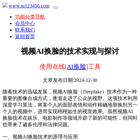
www.tu123456.com
功能分类导航
会员中心
联系我们
返回首页
视频AI换脸的技术实现与探讨
使用在线[
AI换脸
]工具
文章发布日期:2024-12-30
随着技术的迅猛发展，视频AI换脸（Deepfake）技术作为一种
重要的图像合成方式，逐渐走进了公众的视野。这项技术利用
深度学习算法，将某个人的面部表情和动作精确地替换到另一
个人的视频中，进而实现栩栩如生的视觉效果。虽然视频AI
换脸技术在娱乐、电影制作等领域开辟了新的可能性，但同时
也带来了诸多伦理和法律问题。
一、视频AI换脸技术的原理与应用