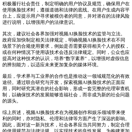
积极履行社会责任，制定明确的用户协议及规范，确保用户在
使用换脸技术时，遵循道德和法律的底线。在用户生成内容平
台上，应提示用户寻求被模仿者的同意，并对潜在的法律风险
进行说明，以增强用户的法律意识。
其次，建议社会各界加强对视频AI换脸技术的监管与立法。
政府应加快制定相关法律规定，明确视频AI换脸技术在不同
场景下的合规使用要求，例如是否需要获得相关个人的授权，
或在何种情况下使用该技术会违反法律规定。同时，公众也应
提高对这种技术的认识，培养“数字素养”，以增强对虚假信息
的辨别能力，以适应未来更加复杂的媒体环境。
最后，学术界与工业界的合作也是推动这一领域规范化的有效
途径。通过联合研究与开发，探索视频AI换脸技术的正面应
用，同时研究其潜在的社会影响，形成一套完整的伦理审查机
制，以确保技术的发展能够造福社会，而非成为新的社会问题
的源头。
综上所述，视频AI换脸技术在为视频创作和娱乐领域带来便
利的同时，亦对隐私、伦理和法律等方面产生了深远的影响。
因此，面对这一新兴技术，社会各界应当共同努力，制定合理
的使用规范与法律法规，以实现技术的良性发展，为构建更加