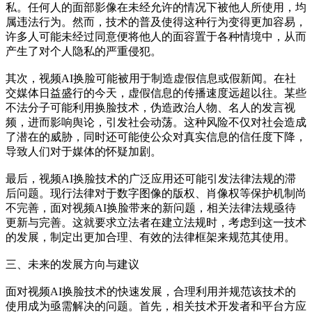
私。任何人的面部影像在未经允许的情况下被他人所使用，均
属违法行为。然而，技术的普及使得这种行为变得更加容易，
许多人可能未经过同意便将他人的面容置于各种情境中，从而
产生了对个人隐私的严重侵犯。
其次，视频AI换脸可能被用于制造虚假信息或假新闻。在社
交媒体日益盛行的今天，虚假信息的传播速度远超以往。某些
不法分子可能利用换脸技术，伪造政治人物、名人的发言视
频，进而影响舆论，引发社会动荡。这种风险不仅对社会造成
了潜在的威胁，同时还可能使公众对真实信息的信任度下降，
导致人们对于媒体的怀疑加剧。
最后，视频AI换脸技术的广泛应用还可能引发法律法规的滞
后问题。现行法律对于数字图像的版权、肖像权等保护机制尚
不完善，面对视频AI换脸带来的新问题，相关法律法规亟待
更新与完善。这就要求立法者在建立法规时，考虑到这一技术
的发展，制定出更加合理、有效的法律框架来规范其使用。
三、未来的发展方向与建议
面对视频AI换脸技术的快速发展，合理利用并规范该技术的
使用成为亟需解决的问题。首先，相关技术开发者和平台方应