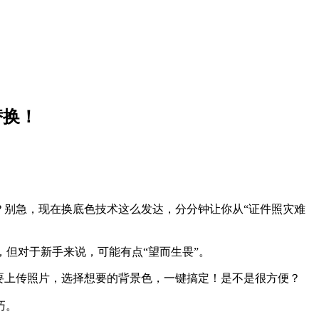
替换！
？别急，现在换底色技术这么发达，分分钟让你从“证件照灾难
大，但对于新手来说，可能有点“望而生畏”。
要上传照片，选择想要的背景色，一键搞定！是不是很方便？
巧。