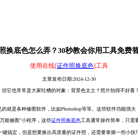
照换底色怎么弄？30秒教会你用工具免费
使用在线[
证件照换底色
]工具
文章发布日期:2024-12-30
。但它也常常是大家吐槽的对象：背景色太土？照片拍得不好看
就是各种修图软件，比如Photoshop等等。这些软件功能强
万能修图”小程序，这些
证件照换底色
工具通常操作简单，只需
一键搞定，但是想要换出高质量的证件照，还需要掌握一些小技