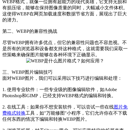
WEBP格式，就像一位拥有超能力的现代英雄，它支持无损和
有损压缩，能够在保持图像质量的同时，大幅减小文件体积。
这使得WEBP在网页加载速度和数据节省方面，展现出了巨大
的潜力。
第二、WEBP的兼容性挑战
尽管WEBP拥有许多优点，但它的兼容性问题也不容忽视。不
是所有的浏览器和设备都支持这种格式，这就需要我们采取一
些策略来确保图片能够在各种环境下正确显示。
三、WEBP图片编辑技巧
面对WEBP图片，我们可以采用以下技巧进行编辑和处理：
1. 使用专业软件：一些专业级的图像编辑软件，如Adobe
Photoshop和GIMP，已经支持WEBP格式的编辑和转换。
2. 在线工具：如果你不想安装软件，可以尝试一些在线
图片免
费格式转换
工具，如"万能修图"小程序，它们允许你在不下载
任何东西的情况下编辑和转换WEBP图片。