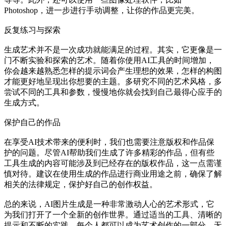
Photoshop，进一步进行手动调整，让你的作品更完美。
反复练习与探索
生成艺术并不是一次成功就能满足的过程。其实，它更像是一
门不断实验和探索的艺术。随着你使用AI工具的时间增加，
你会越来越熟悉怎样的提示词会产生理想的效果，怎样的构图
才能更好地呈现出你想要的主题。多研究不同的艺术风格，多
尝试不同的工具和参数，慢慢地你就会找到自己最得心应手的
生成方式。
保护自己的作品
在享受AI技术带来的便利时，我们也需要注意版权和作品保
护的问题。尽管AI帮助我们生成了许多精彩的作品，但有些
工具生成的内容可能涉及到已经存在的版权作品，这一点需谨
慎对待。建议在使用生成的作品进行商业用途之前，确保了解
相关的法律规定，保护好自己的创作权益。
总的来说，AI图片生成是一种非常激动人心的艺术形式，它
为我们打开了一个全新的创作世界。通过适当的工具、清晰的
提示和不断的实践，每个人都可以成为艺术创作的一部分。无