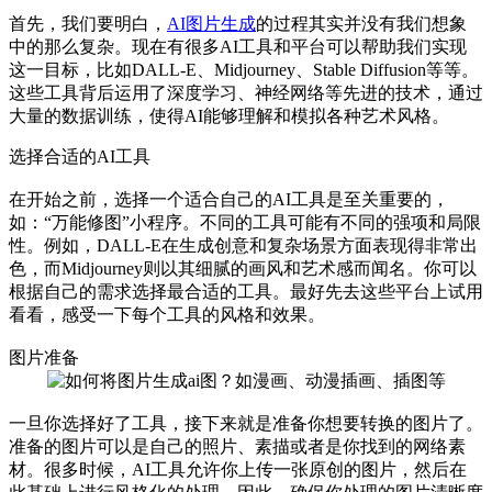
首先，我们要明白，
AI图片生成
的过程其实并没有我们想象
中的那么复杂。现在有很多AI工具和平台可以帮助我们实现
这一目标，比如DALL-E、Midjourney、Stable Diffusion等等。
这些工具背后运用了深度学习、神经网络等先进的技术，通过
大量的数据训练，使得AI能够理解和模拟各种艺术风格。
选择合适的AI工具
在开始之前，选择一个适合自己的AI工具是至关重要的，
如：“万能修图”小程序。不同的工具可能有不同的强项和局限
性。例如，DALL-E在生成创意和复杂场景方面表现得非常出
色，而Midjourney则以其细腻的画风和艺术感而闻名。你可以
根据自己的需求选择最合适的工具。最好先去这些平台上试用
看看，感受一下每个工具的风格和效果。
图片准备
一旦你选择好了工具，接下来就是准备你想要转换的图片了。
准备的图片可以是自己的照片、素描或者是你找到的网络素
材。很多时候，AI工具允许你上传一张原创的图片，然后在