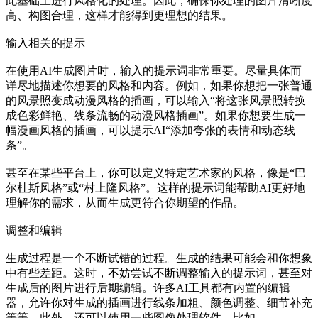
此基础上进行风格化的处理。因此，确保你处理的图片清晰度
高、构图合理，这样才能得到更理想的结果。
输入相关的提示
在使用AI生成图片时，输入的提示词非常重要。尽量具体而
详尽地描述你想要的风格和内容。例如，如果你想把一张普通
的风景照变成动漫风格的插画，可以输入“将这张风景照转换
成色彩鲜艳、线条流畅的动漫风格插画”。如果你想要生成一
幅漫画风格的插画，可以提示AI“添加夸张的表情和动态线
条”。
甚至在某些平台上，你可以定义特定艺术家的风格，像是“巴
尔杜斯风格”或“村上隆风格”。这样的提示词能帮助AI更好地
理解你的需求，从而生成更符合你期望的作品。
调整和编辑
生成过程是一个不断试错的过程。生成的结果可能会和你想象
中有些差距。这时，不妨尝试不断调整输入的提示词，甚至对
生成后的图片进行后期编辑。许多AI工具都有内置的编辑
器，允许你对生成的插画进行线条加粗、颜色调整、细节补充
等等。此外，还可以使用一些图像处理软件，比如