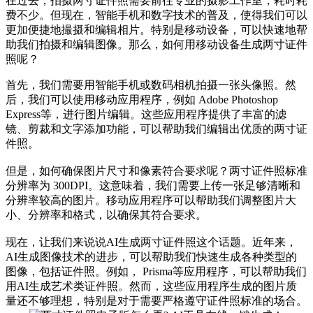
在过去，拍摄两寸证件照需要前往专业的摄影工作室，耗时耗
费不少。但现在，智能手机和数字技术的普及，使得我们可以
更加便捷地撮摄和编辑相片。特别是移动设备，可以快速地帮
助我们拍摄和编辑图像。那么，如何用移动设备生成两寸证件
照呢？
首先，我们需要用智能手机或数码相机拍摄一张头像照。然
后，我们可以使用移动应用程序，例如 Adobe Photoshop
Express等，进行图片编辑。这些应用程序提供了丰富的滤
镜、剪裁和文字添加功能，可以帮助我们编辑出优质的两寸证
件照。
但是，如何确保图片尺寸和像素符合要求呢？两寸证件照标准
分辨率为 300DPI。这意味着，我们需要上传一张足够清晰和
分辨率较高的图片。移动应用程序可以帮助我们调整图片大
小、分辨率和格式，以确保其符合要求。
现在，让我们来说说AI生成两寸证件照这个话题。近年来，
AI生成图像技术的进步，可以帮助我们快速生成各种类型的
图像，包括证件照。例如， Prisma等应用程序，可以帮助我们
用AI生成艺术类证件照。然而，这些应用程序生成的图片质
量还不够理想，特别是对于需要严格遵守证件照标准的场合。