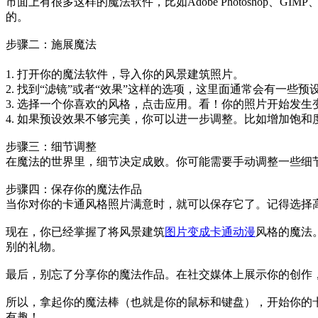
市面上有很多这样的魔法软件，比如Adobe Photoshop
的。
步骤二：施展魔法
1. 打开你的魔法软件，导入你的风景建筑照片。
2. 找到“滤镜”或者“效果”这样的选项，这里面通常会有一些
3. 选择一个你喜欢的风格，点击应用。看！你的照片开始发
4. 如果预设效果不够完美，你可以进一步调整。比如增加饱
步骤三：细节调整
在魔法的世界里，细节决定成败。你可能需要手动调整一些细
步骤四：保存你的魔法作品
当你对你的卡通风格照片满意时，就可以保存它了。记得选择
现在，你已经掌握了将风景建筑
图片变成卡通动漫
风格的魔法
别的礼物。
最后，别忘了分享你的魔法作品。在社交媒体上展示你的创作
所以，拿起你的魔法棒（也就是你的鼠标和键盘），开始你的
有趣！