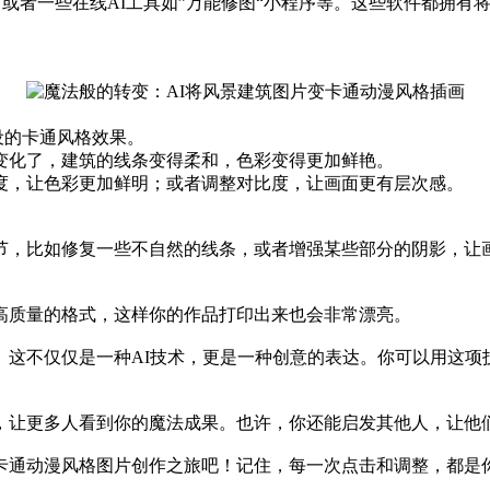
、GIMP、或者一些在线AI工具如”万能修图“小程序等。这些软件
预设的卡通风格效果。
生变化了，建筑的线条变得柔和，色彩变得更加鲜艳。
和度，让色彩更加鲜明；或者调整对比度，让画面更有层次感。
节，比如修复一些不自然的线条，或者增强某些部分的阴影，让
高质量的格式，这样你的作品打印出来也会非常漂亮。
。这不仅仅是一种AI技术，更是一种创意的表达。你可以用这项
，让更多人看到你的魔法成果。也许，你还能启发其他人，让他
卡通动漫风格图片创作之旅吧！记住，每一次点击和调整，都是