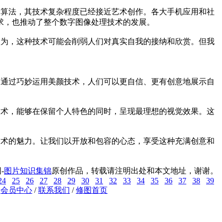
级算法，其技术复杂程度已经接近艺术创作。各大手机应用和社
求，也推动了整个数字图像处理技术的发展。
认为，这种技术可能会削弱人们对真实自我的接纳和欣赏。但我
。通过巧妙运用美颜技术，人们可以更自信、更有创意地展示自
技术，能够在保留个人特色的同时，呈现最理想的视觉效果。这
技术的魅力。让我们以开放和包容的心态，享受这种充满创意和
-
图片知识集锦
原创作品，转载请注明出处和本文地址，谢谢。
24
25
26
27
28
29
30
31
32
33
34
35
36
37
38
39
/
会员中心
/
联系我们
/
修图首页