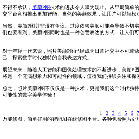
不得不承认，
美颜P图
技术的进步令人叹为观止。从早期简单
交平台竞相推出更加智能、自然的美颜效果，让用户可以轻松
当然，美颜P图并非没有争议。过度依赖美颜可能会导致不切
们也要看到，美颜P图同时也是一种创意表达的方式，让人们
对于年轻一代来说，照片美颜P图已经成为日常社交中不可或
己，探索数字时代独特的自我表达方式。
展望未来，随着人工智能和图像处理技术的不断进步，美颜P
将是一个充满想象力和可能性的领域，值得我们持续关注和探
总之，照片美颜P图不仅仅是一种技术，更是我们这个时代独
可能性的数字美学体验！
1
2
3
4
5
6
万能修图，简单好用的智能AI在线修图平台。各种免费照片处