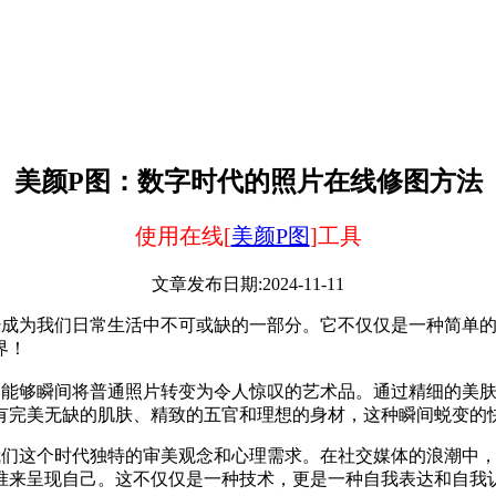
美颜P图：数字时代的照片在线修图方法
使用在线[
美颜P图
]工具
文章发布日期:2024-11-11
经成为我们日常生活中不可或缺的一部分。它不仅仅是一种简单
界！
，能够瞬间将普通照片转变为令人惊叹的艺术品。通过精细的美
有完美无缺的肌肤、精致的五官和理想的身材，这种瞬间蜕变的
我们这个时代独特的审美观念和心理需求。在社交媒体的浪潮中，
准来呈现自己。这不仅仅是一种技术，更是一种自我表达和自我