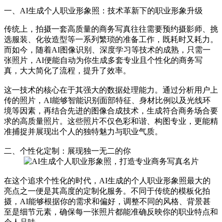
一、AI生成个人职业形象照：技术革新下的职业形象升级
传统上，拍摄一套高质量的商务写真往往需要预约摄影师、挑
选服装、化妆造型等一系列繁琐的准备工作，既耗时又耗力。
而如今，随着AI图像识别、深度学习等技术的成熟，只需一
张照片，AI便能自动为你生成多套专业且个性化的商务写
真，大大简化了流程，提升了效率。
这一技术的核心在于其强大的数据处理能力。通过分析用户上
传的照片，AI能够智能识别面部特征、身材比例以及光线环
境等因素，再结合先进的图像合成技术，生成符合商务场合要
求的高质量照片。这些照片不仅色彩和谐、构图专业，更能精
准捕捉并展现出个人的独特魅力与职业气质。
二、个性化定制：展现独一无二的你
在这个追求个性化的时代，AI生成的个人职业形象照最大的
亮点之一便是其高度的定制化服务。不同于传统的模板化拍
摄，AI能够根据你的需求和偏好，调整不同的风格、背景甚
至是细节元素，确保每一张照片都能准确反映你的职业特点和