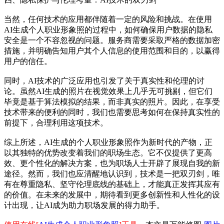
当然，任何技术的应用都伴随着一定的风险和挑战。在使用
AI生成个人职业形象照的过程中，如何确保用户数据的隐私
安全是一个不容忽视的问题。服务商需要采取严格的数据加密
措施，并明确告知用户其个人信息的使用范围和目的，以赢得
用户的信任。
同时，AI技术的广泛应用也引发了关于真实性和伦理的讨
论。虽然AI生成的照片在视觉效果上几乎无可挑剔，但它们
毕竟是基于算法模拟的结果，而非真实的照片。因此，在享受
技术带来的便利的同时，我们也需要思考如何在保持真实性的
前提下，合理利用这项技术。
综上所述，AI生成的个人职业形象照作为新时代的产物，正
以其独特的优势改变着我们的职场生态。它不仅提供了更高
效、更个性化的解决方案，也为职场人士开辟了展现自我的新
途径。然而，我们也应清醒地认识到，技术是一把双刃剑，唯
有在尊重隐私、坚守伦理底线的基础上，才能真正发挥其应有
的价值。在未来的发展中，期待看到更多创新性和人性化的设
计出现，让AI成为助力职场发展的得力助手。