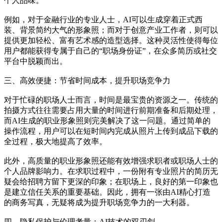
个人品味。
例如，对于金融行业的专业人士，AI可以生成穿着正式西
装、背景简约大气的形象照；而对于创意产业工作者，则可以
提供更加轻松、富有艺术感的造型选择。这种灵活性使得每位
用户都能获得专属于自己的“职场身份证”，在众多简历或社交
平台中脱颖而出。
三、高效便捷：节省时间成本，提升职场竞争力
对于忙碌的职场人士而言，时间是最宝贵的资源之一。传统的
拍摄方式往往需要占用大量的时间进行前期准备和后期处理，
而AI生成的职业形象照则完美解决了这一问题。通过简单的
操作流程，用户可以在短时间内完成从照片上传到成品下载的
全过程，极大地提高了效率。
此外，高质量的职业形象照还能有效增强求职者或职场人士的
个人品牌影响力。在求职过程中，一份附有专业照片的简历无
疑会给招聘方留下更深的印象；在职场上，良好的第一印象也
是建立信任关系的重要基础。因此，拥有一张由AI精心打造
的商务写真，无疑将成为提升职场竞争力的一大利器。
四、隐私保护与伦理考量：AI技术的双刃剑