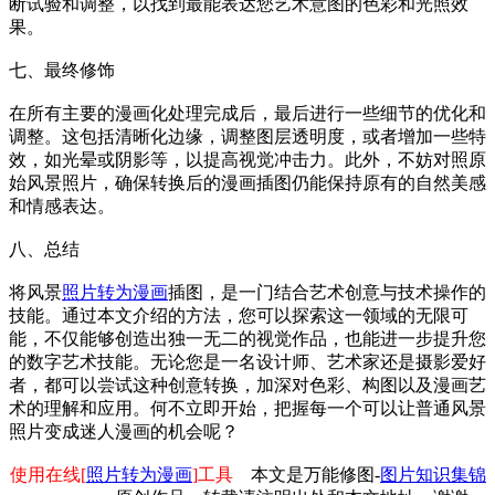
断试验和调整，以找到最能表达您艺术意图的色彩和光照效
果。
七、最终修饰
在所有主要的漫画化处理完成后，最后进行一些细节的优化和
调整。这包括清晰化边缘，调整图层透明度，或者增加一些特
效，如光晕或阴影等，以提高视觉冲击力。此外，不妨对照原
始风景照片，确保转换后的漫画插图仍能保持原有的自然美感
和情感表达。
八、总结
将风景
照片转为漫画
插图，是一门结合艺术创意与技术操作的
技能。通过本文介绍的方法，您可以探索这一领域的无限可
能，不仅能够创造出独一无二的视觉作品，也能进一步提升您
的数字艺术技能。无论您是一名设计师、艺术家还是摄影爱好
者，都可以尝试这种创意转换，加深对色彩、构图以及漫画艺
术的理解和应用。何不立即开始，把握每一个可以让普通风景
照片变成迷人漫画的机会呢？
使用在线[
照片转为漫画
]工具
本文是万能修图-
图片知识集锦