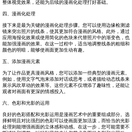
整体视觉效果，还能为后续的漫画化处理打好基础。
四、漫画化处理
接下来是最为关键的漫画化处理步骤。您可以使用边缘检测滤
镜来突出照片的线条，使其更加符合漫画的风格。此外，通过
应用海报化效果或使用简化的色块来代替照片中的渐变色，也
能加强漫画的效果。在这一过程中，适当地调整线条的粗细和
颜色的明暗，能够使画面更加生动有趣。
五、添加漫画元素
为了让作品更具漫画风格，您可以添加一些典型的漫画元素。
例如，使用文字气泡来添加对话或思考，或者描绘动态线条来
展示风吹草动的效果等。这些元素不仅增添了趣味性，还能让
观者对画面有更深的情感投入。
六、色彩和光影的运用
良好的色彩搭配和光影运用是漫画艺术中的重要组成部分。选
择鲜明且对比强烈的色彩可以使画面更加活泼，而恰当的光影
处理则能增强画面的立体感和动感。在这一步，您可能需要不