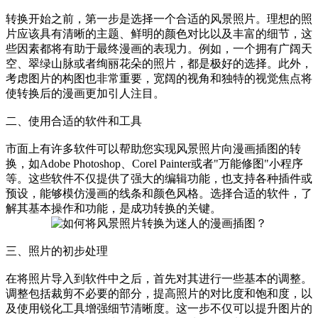
转换开始之前，第一步是选择一个合适的风景照片。理想的照
片应该具有清晰的主题、鲜明的颜色对比以及丰富的细节，这
些因素都将有助于最终漫画的表现力。例如，一个拥有广阔天
空、翠绿山脉或者绚丽花朵的照片，都是极好的选择。此外，
考虑图片的构图也非常重要，宽阔的视角和独特的视觉焦点将
使转换后的漫画更加引人注目。
二、使用合适的软件和工具
市面上有许多软件可以帮助您实现风景照片向漫画插图的转
换，如Adobe Photoshop、Corel Painter或者"万能修图"小程序
等。这些软件不仅提供了强大的编辑功能，也支持各种插件或
预设，能够模仿漫画的线条和颜色风格。选择合适的软件，了
解其基本操作和功能，是成功转换的关键。
三、照片的初步处理
在将照片导入到软件中之后，首先对其进行一些基本的调整。
调整包括裁剪不必要的部分，提高照片的对比度和饱和度，以
及使用锐化工具增强细节清晰度。这一步不仅可以提升图片的