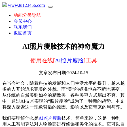
www.tu123456.com
功能分类导航
会员中心
联系我们
返回首页
AI照片瘦脸技术的神奇魔力
使用在线[
AI照片瘦脸
]工具
文章发布日期:2024-10-15
在当今社会，随着科技的发展和人们生活水平的提升，越来越
多的人开始追求完美的外貌。而“美”的标准也在不断地演变，
从传统的自然美到如今的精致美，各种美容方式层出不穷。其
中，通过AI技术实现的“照片瘦脸”成为了一种新的趋势。本文
将深入探索这一现象背后的原因、影响以及它带来的利与弊。
我们要理解什么是
AI照片瘦脸
技术。简单来说，这是一种利
用人工智能算法对人物脸部进行修饰和美化的技术。它可以自