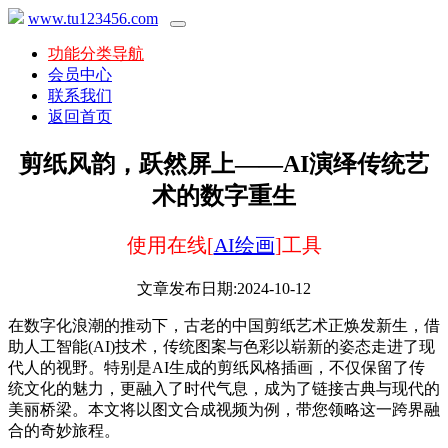
www.tu123456.com
功能分类导航
会员中心
联系我们
返回首页
剪纸风韵，跃然屏上——AI演绎传统艺
术的数字重生
使用在线[
AI绘画
]工具
文章发布日期:2024-10-12
在数字化浪潮的推动下，古老的中国剪纸艺术正焕发新生，借
助人工智能(AI)技术，传统图案与色彩以崭新的姿态走进了现
代人的视野。特别是AI生成的剪纸风格插画，不仅保留了传
统文化的魅力，更融入了时代气息，成为了链接古典与现代的
美丽桥梁。本文将以图文合成视频为例，带您领略这一跨界融
合的奇妙旅程。