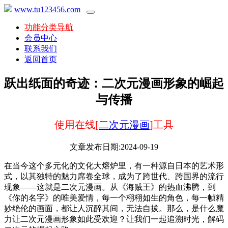
www.tu123456.com
功能分类导航
会员中心
联系我们
返回首页
跃出纸面的奇迹：二次元漫画形象的崛起
与传播
使用在线[
二次元漫画
]工具
文章发布日期:2024-09-19
在当今这个多元化的文化大熔炉里，有一种源自日本的艺术形
式，以其独特的魅力席卷全球，成为了跨世代、跨国界的流行
现象——这就是二次元漫画。从《海贼王》的热血沸腾，到
《你的名字》的唯美爱情，每一个栩栩如生的角色，每一帧精
妙绝伦的画面，都让人沉醉其间，无法自拔。那么，是什么魔
力让二次元漫画形象如此受欢迎？让我们一起追溯时光，解码